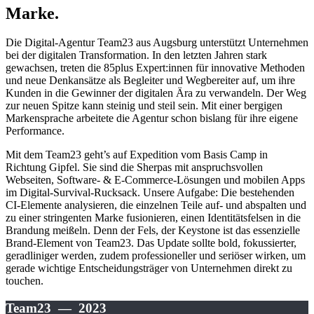
Marke.
Die Digital-Agentur Team23 aus Augsburg unterstützt Unternehmen
bei der digitalen Transformation. In den letzten Jahren stark
gewachsen, treten die 85plus Expert:innen für innovative Methoden
und neue Denkansätze als Begleiter und Wegbereiter auf, um ihre
Kunden in die Gewinner der digitalen Ära zu verwandeln. Der Weg
zur neuen Spitze kann steinig und steil sein. Mit einer bergigen
Markensprache arbeitete die Agentur schon bislang für ihre eigene
Performance.
Mit dem Team23 geht’s auf Expedition vom Basis Camp in
Richtung Gipfel. Sie sind die Sherpas mit anspruchsvollen
Webseiten, Software- & E-Commerce-Lösungen und mobilen Apps
im Digital-Survival-Rucksack. Unsere Aufgabe: Die bestehenden
CI-Elemente analysieren, die einzelnen Teile auf- und abspalten und
zu einer stringenten Marke fusionieren, einen Identitätsfelsen in die
Brandung meißeln. Denn der Fels, der Keystone ist das essenzielle
Brand-Element von Team23. Das Update sollte bold, fokussierter,
geradliniger werden, zudem professioneller und seriöser wirken, um
gerade wichtige Entscheidungsträger von Unternehmen direkt zu
touchen.
Team23 — 2023