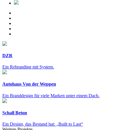
DZR
Ein Rebranding mit System.
Autohaus Von der Weppen
Ein Branddesign für viele Marken unter einem Dach.
Schall Beton
Ein Design, das Bestand hat: „Built to Last“
Weitere Projekte