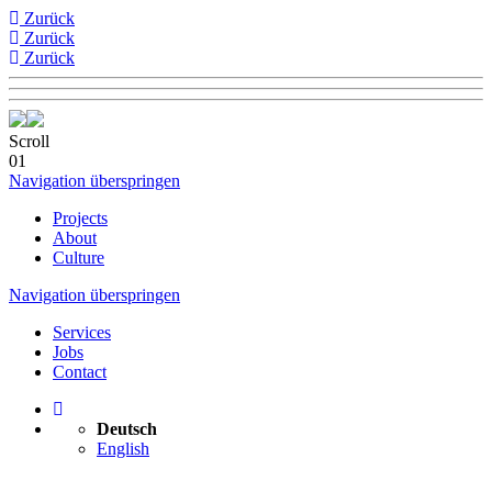
Zurück
Zurück
Zurück
Scroll
01
Navigation überspringen
Projects
About
Culture
Navigation überspringen
Services
Jobs
Contact
Deutsch
English