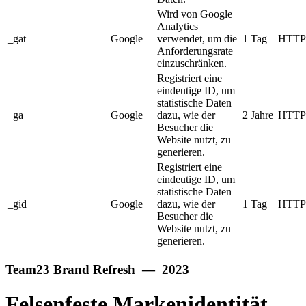
Wird von Google
Analytics
_gat
Google
verwendet, um die
1 Tag
HTTP
Anforderungsrate
einzuschränken.
Registriert eine
eindeutige ID, um
statistische Daten
_ga
Google
dazu, wie der
2 Jahre
HTTP
Besucher die
Website nutzt, zu
generieren.
Registriert eine
eindeutige ID, um
statistische Daten
_gid
Google
dazu, wie der
1 Tag
HTTP
Besucher die
Website nutzt, zu
generieren.
Team23 Brand Refresh — 2023
Felsenfeste Markenidentität