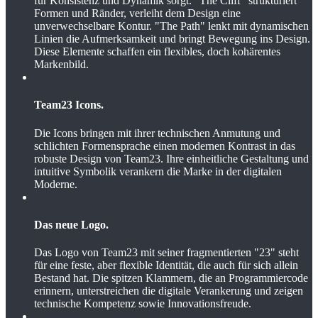
für Konsistenz und Dynamik sorgt. "The Cliff" strukturiert
Formen und Ränder, verleiht dem Design eine
unverwechselbare Kontur. "The Path" lenkt mit dynamischen
Linien die Aufmerksamkeit und bringt Bewegung ins Design.
Diese Elemente schaffen ein flexibles, doch kohärentes
Markenbild.
Team23 Icons.
Die Icons bringen mit ihrer technischen Anmutung und
schlichten Formensprache einen modernen Kontrast in das
robuste Design von Team23. Ihre einheitliche Gestaltung und
intuitive Symbolik verankern die Marke in der digitalen
Moderne.
Das neue Logo.
Das Logo von Team23 mit seiner fragmentierten "23" steht
für eine feste, aber flexible Identität, die auch für sich allein
Bestand hat. Die spitzen Klammern, die an Programmiercode
erinnern, unterstreichen die digitale Verankerung und zeigen
technische Kompetenz sowie Innovationsfreude.