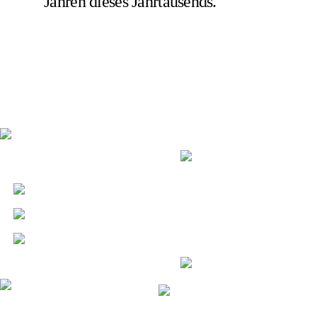
Jahren dieses Jahrtausends.