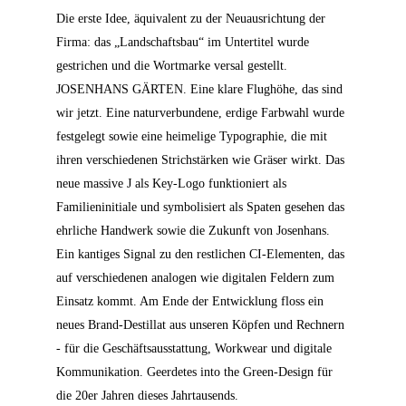
Die erste Idee, äquivalent zu der Neuausrichtung der
Firma: das „Landschaftsbau“ im Untertitel wurde
gestrichen und die Wortmarke versal gestellt.
JOSENHANS GÄRTEN. Eine klare Flughöhe, das sind
wir jetzt. Eine naturverbundene, erdige Farbwahl wurde
festgelegt sowie eine heimelige Typographie, die mit
ihren verschiedenen Strichstärken wie Gräser wirkt. Das
neue massive J als Key-Logo funktioniert als
Familieninitiale und symbolisiert als Spaten gesehen das
ehrliche Handwerk sowie die Zukunft von Josenhans.
Ein kantiges Signal zu den restlichen CI-Elementen, das
auf verschiedenen analogen wie digitalen Feldern zum
Einsatz kommt. Am Ende der Entwicklung floss ein
neues Brand-Destillat aus unseren Köpfen und Rechnern
- für die Geschäftsausstattung, Workwear und digitale
Kommunikation. Geerdetes into the Green-Design für
die 20er Jahren dieses Jahrtausends.