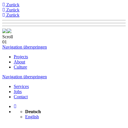
Zurück
Zurück
Zurück
Scroll
01
Navigation überspringen
Projects
About
Culture
Navigation überspringen
Services
Jobs
Contact
Deutsch
English