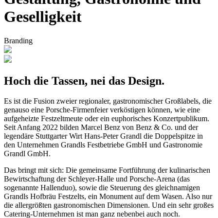
Geselligkeit
Branding
Hoch die Tassen, nei das Design.
Es ist die Fusion zweier regionaler, gastronomischer Großlabels, die
genauso eine Porsche-Firmenfeier verköstigen können, wie eine
aufgeheizte Festzeltmeute oder ein euphorisches Konzertpublikum.
Seit Anfang 2022 bilden Marcel Benz von Benz & Co. und der
legendäre Stuttgarter Wirt Hans-Peter Grandl die Doppelspitze in
den Unternehmen Grandls Festbetriebe GmbH und Gastronomie
Grandl GmbH.
Das bringt mit sich: Die gemeinsame Fortführung der kulinarischen
Bewirtschaftung der Schleyer-Halle und Porsche-Arena (das
sogenannte Hallenduo), sowie die Steuerung des gleichnamigen
Grandls Hofbräu Festzelts, ein Monument auf dem Wasen. Also nur
die allergrößten gastronomischen Dimensionen. Und ein sehr großes
Catering-Unternehmen ist man ganz nebenbei auch noch.