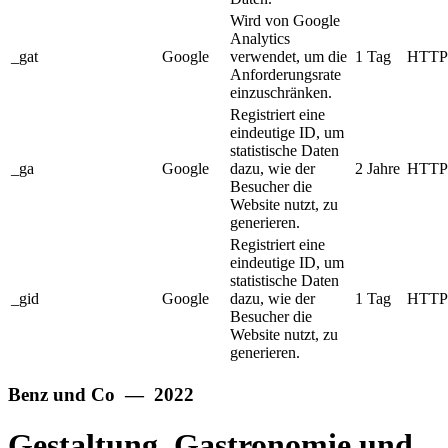
Wird von Google
Analytics
_gat
Google
verwendet, um die
1 Tag
HTTP
Anforderungsrate
einzuschränken.
Registriert eine
eindeutige ID, um
statistische Daten
_ga
Google
dazu, wie der
2 Jahre
HTTP
Besucher die
Website nutzt, zu
generieren.
Registriert eine
eindeutige ID, um
statistische Daten
_gid
Google
dazu, wie der
1 Tag
HTTP
Besucher die
Website nutzt, zu
generieren.
Benz und Co — 2022
Gestaltung, Gastronomie und