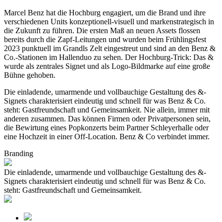
Marcel Benz hat die Hochburg engagiert, um die Brand und ihre
verschiedenen Units konzeptionell-visuell und markenstrategisch in
die Zukunft zu führen. Die ersten Maß an neuen Assets flossen
bereits durch die Zapf-Leitungen und wurden beim Frühlingsfest
2023 punktuell im Grandls Zelt eingestreut und sind an den Benz &
Co.-Stationen im Hallenduo zu sehen. Der Hochburg-Trick: Das &
wurde als zentrales Signet und als Logo-Bildmarke auf eine große
Bühne gehoben.
Die einladende, umarmende und vollbauchige Gestaltung des &-
Signets charakterisiert eindeutig und schnell für was Benz & Co.
steht: Gastfreundschaft und Gemeinsamkeit. Nie allein, immer mit
anderen zusammen. Das können Firmen oder Privatpersonen sein,
die Bewirtung eines Popkonzerts beim Partner Schleyerhalle oder
eine Hochzeit in einer Off-Location. Benz & Co verbindet immer.
Branding
Die einladende, umarmende und vollbauchige Gestaltung des &-
Signets charakterisiert eindeutig und schnell für was Benz & Co.
steht: Gastfreundschaft und Gemeinsamkeit.