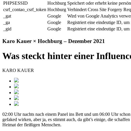
PHPSESSID
Hochburg
Speichert oder erhebt keine persö
csrf_contao_csrf_token
Hochburg
Verhindert Cross Site Forgery Requ
_gat
Google
Wird von Google Analytics verwen
_ga
Google
Registriert eine eindeutige ID, um
_gid
Google
Registriert eine eindeutige ID, um
Karo Kauer × Hochburg – Dezember 2021
Was steckt hinter einer Influen
KARO KAUER
02:00 Uhr nachts nach einem Panel ins Bett und um 06:00 Uhr schon wi
gefaked wirken, aber ja, es stimmt auch, da gibt’s einige, die schaff
Heimat der fleißigen Menschen.