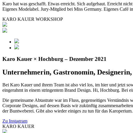
Karo hat was geschafft. Etwas erreicht. Sich aufgebaut. Erreicht nich
Eigenes Modelabel. Jury-Mitglied bei Miss Germany. Eigenes Café 
KARO KAUER WORKSHOP
Karo Kauer × Hochburg – Dezember 2021
Unternehmerin, Gastronomin, Designerin,
Bei Karo Kauer und ihrem Team ist also viel los, im hier und jetzt so
eingerahmt in einem stringentem Brand Design. Hi, Hochburg. Bei e
Die gemeinsame Abtastrate war im Fluss, gegenseitiges Verständnis w
Corporate Designs, auf dessen Basis wir zukünftig zusammenarbeiten 
der Buntweberei. Gibt also wieder einiges zu tun für das Karoperium
Zu Instagram
KARO KAUER