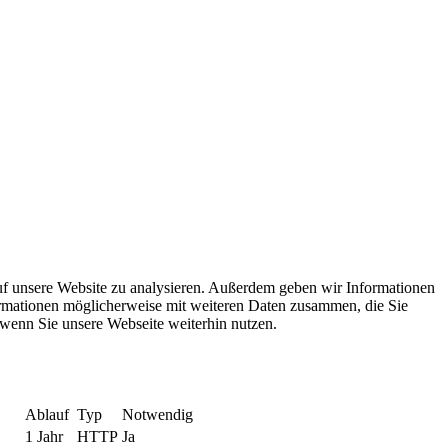
uf unsere Website zu analysieren. Außerdem geben wir Informationen
ormationen möglicherweise mit weiteren Daten zusammen, die Sie
 wenn Sie unsere Webseite weiterhin nutzen.
Ablauf
Typ
Notwendig
1 Jahr
HTTP
Ja