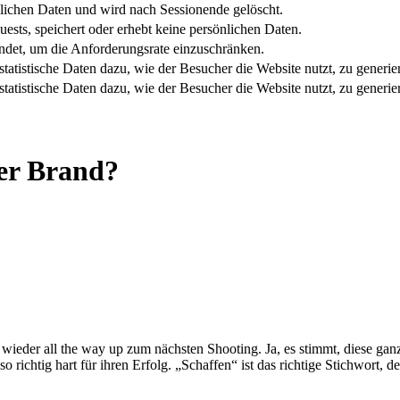
nlichen Daten und wird nach Sessionende gelöscht.
ests, speichert oder erhebt keine persönlichen Daten.
det, um die Anforderungsrate einzuschränken.
 statistische Daten dazu, wie der Besucher die Website nutzt, zu generie
 statistische Daten dazu, wie der Besucher die Website nutzt, zu generie
cer Brand?
eder all the way up zum nächsten Shooting. Ja, es stimmt, diese ganze
en so richtig hart für ihren Erfolg. „Schaffen“ ist das richtige Stichwo