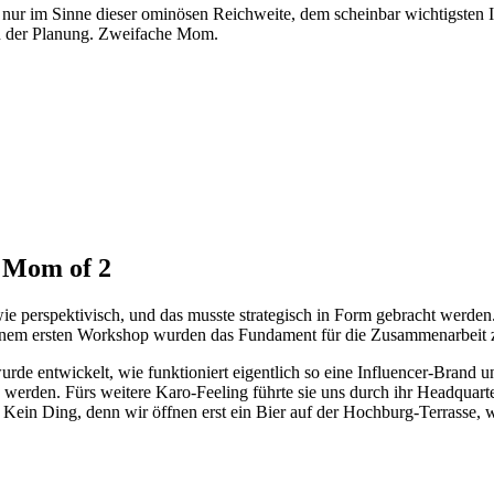
t nur im Sinne dieser ominösen Reichweite, dem scheinbar wichtigsten I
in der Planung. Zweifache Mom.
 Mom of 2
wie perspektivisch, und das musste strategisch in Form gebracht werden
inem ersten Workshop wurden das Fundament für die Zusammenarbeit z
urde entwickelt, wie funktioniert eigentlich so eine Influencer-Brand
werden. Fürs weitere Karo-Feeling führte sie uns durch ihr Headquart
. Kein Ding, denn wir öffnen erst ein Bier auf der Hochburg-Terrasse