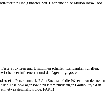
ndikator für Erfolg unserer Zeit. Über eine halbe Million Insta-Abos.
. Feste Strukturen und Disziplinen schaffen, Leitplanken schaffen,
wischen der Influencerin und der Agentur gegossen.
 und so eine Personenmarke? Am Ende stand die Präsentation des neuen
er und Fashion-Lager sowie zu ihrem zukünftigen Gastro-Projekt in
, wenn etwas geschafft wurde. FAKT!