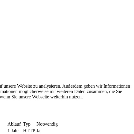
uf unsere Website zu analysieren. Außerdem geben wir Informationen
ormationen möglicherweise mit weiteren Daten zusammen, die Sie
 wenn Sie unsere Webseite weiterhin nutzen.
Ablauf
Typ
Notwendig
1 Jahr
HTTP
Ja