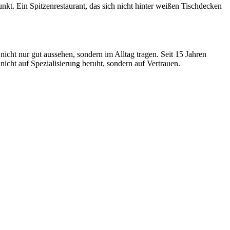
kt. Ein Spitzenrestaurant, das sich nicht hinter weißen Tischdecken
icht nur gut aussehen, sondern im Alltag tragen. Seit 15 Jahren
icht auf Spezialisierung beruht, sondern auf Vertrauen.