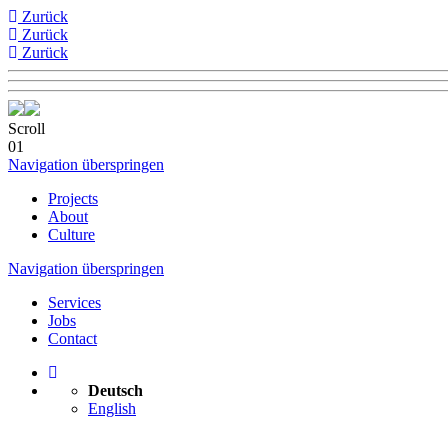
Zurück
Zurück
Zurück
Scroll
01
Navigation überspringen
Projects
About
Culture
Navigation überspringen
Services
Jobs
Contact
Deutsch
English