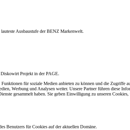
 Die lauteste Ausbaustufe der BENZ Markenwelt.
r Diskowirt Projekt in der PAGE.
 Funktionen für soziale Medien anbieten zu können und die Zugriffe a
Medien, Werbung und Analysen weiter. Unsere Partner führen diese Inf
 Dienste gesammelt haben. Sie geben Einwilligung zu unseren Cookies,
des Benutzers für Cookies auf der aktuellen Domäne.