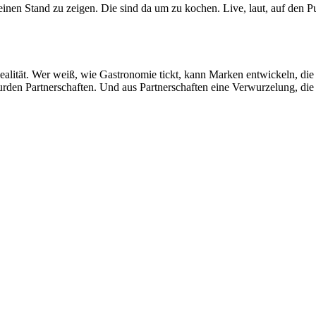
en Stand zu zeigen. Die sind da um zu kochen. Live, laut, auf den Pun
ealität. Wer weiß, wie Gastronomie tickt, kann Marken entwickeln, die n
den Partnerschaften. Und aus Partnerschaften eine Verwurzelung, die n