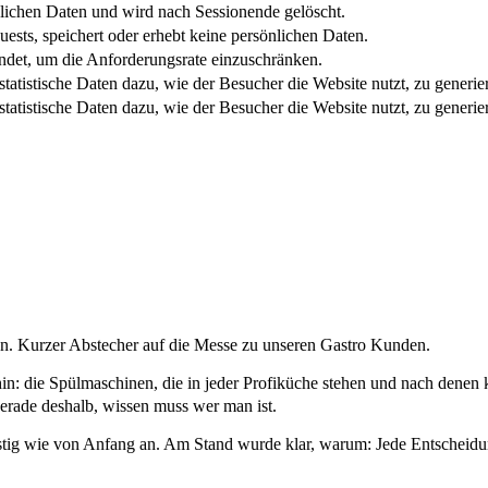
nlichen Daten und wird nach Sessionende gelöscht.
ests, speichert oder erhebt keine persönlichen Daten.
det, um die Anforderungsrate einzuschränken.
 statistische Daten dazu, wie der Besucher die Website nutzt, zu generie
 statistische Daten dazu, wie der Besucher die Website nutzt, zu generie
r tun. Kurzer Abstecher auf die Messe zu unseren Gastro Kunden.
in: die Spülmaschinen, die in jeder Profiküche stehen und nach denen 
r gerade deshalb, wissen muss wer man ist.
 wie von Anfang an. Am Stand wurde klar, warum: Jede Entscheidung f